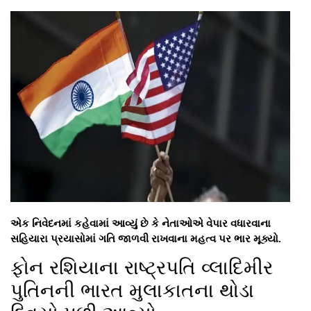
એક નિવેદનમાં કહેવામાં આવ્યું છે કે નેતાઓએ વેપાર વધારવાના
સહિયારા પ્રયાસોમાં ગતિ જાળવી રાખવાના મહત્વ પર ભાર મૂક્યો.
ફોન રશિયાના રાષ્ટ્રપતિ વ્લાદિમીર
પુતિનની ભારત મુલાકાતના થોડા