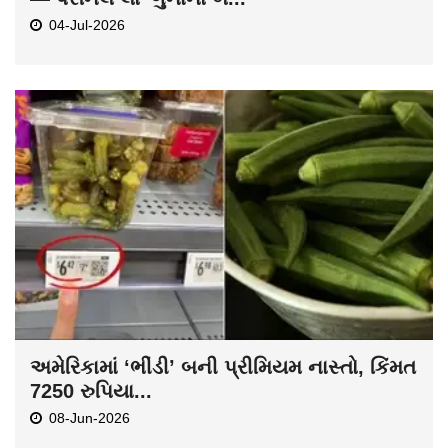
04-Jul-2026
અમેરિકામાં ‘ભીંડી’ બની પ્રીમિયમ નાસ્તો, કિંમત
7250 રુપિયા...
08-Jun-2026