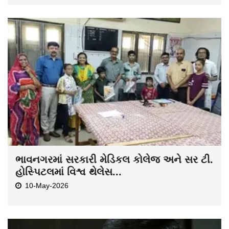
ભાવનગરમાં સરકારી મેડિકલ કોલેજ અને સર ટી.
હોસ્પિટલમાં વિશ્વ થેલેસ...
10-May-2026