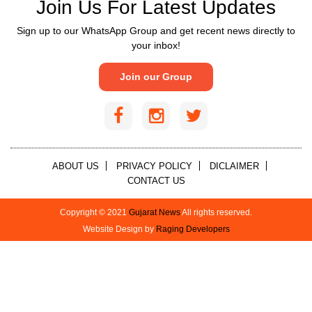
Join Us For Latest Updates
Sign up to our WhatsApp Group and get recent news directly to
your inbox!
Join our Group
ABOUT US
PRIVACY POLICY
DICLAIMER
CONTACT US
Copyright © 2021
Gujarat News
All rights reserved.
Website Design by
Raging Developers