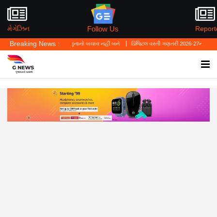
Follow Us
મેગેઝિન
Report
Breaking News :
યું—'પર્સનલ લો' ગુનાનો બચાવ નહીં બને
ડિજિટલ વસ્તી ગણતરી 2026-27નો પ્રારંભ, ઘર બેઠા 