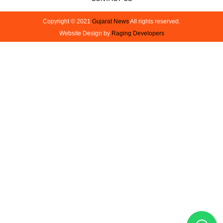
Copyright © 2021
Gujarat News
All rights reserved.
Website Design by
Raging Developers