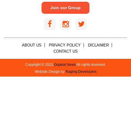
Join our Group
ABOUT US
PRIVACY POLICY
DICLAIMER
CONTACT US
Copyright © 2021
Gujarat News
All rights reserved.
Website Design by
Raging Developers