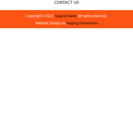
CONTACT US
Copyright © 2021
Gujarat News
All rights reserved.
Website Design by
Raging Developers