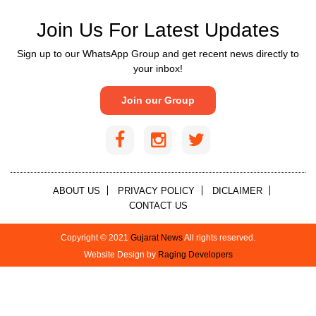
Join Us For Latest Updates
Sign up to our WhatsApp Group and get recent news directly to
your inbox!
Join our Group
ABOUT US
PRIVACY POLICY
DICLAIMER
CONTACT US
Copyright © 2021
Gujarat News
All rights reserved.
Website Design by
Raging Developers